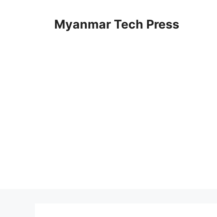
Skip
to
Myanmar Tech Press
content