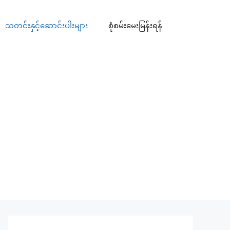
သတင်းနှင့်ဆောင်းပါးများ
စုံစမ်းမေးမြန်းရန်