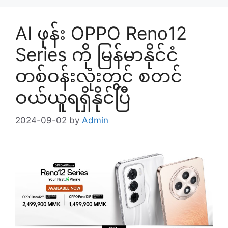
AI ဖုန်း OPPO Reno12
Series ကို မြန်မာနိုင်ငံ
တစ်ဝန်းလုံးတွင် စတင်
ဝယ်ယူရရှိနိုင်ပြီ
2024-09-02
by
Admin