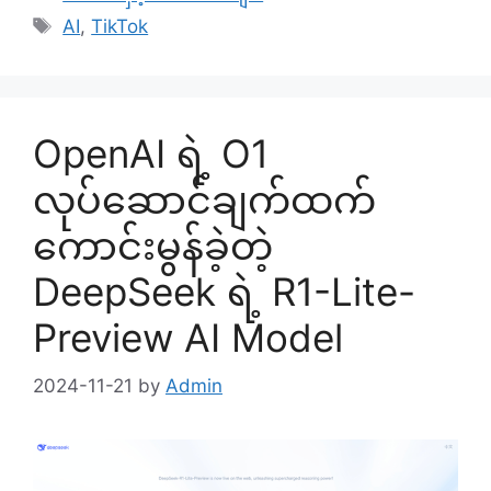
Tags
AI
,
TikTok
OpenAI ရဲ့ O1
လုပ်ဆောင်ချက်ထက်
ကောင်းမွန်ခဲ့တဲ့
DeepSeek ရဲ့ R1-Lite-
Preview AI Model
2024-11-21
by
Admin