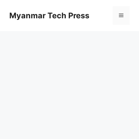
Skip
to
Myanmar Tech Press
Menu
content