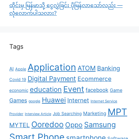
ထိုင်းမှ မြန်မာသို့ ငွေလွှဲခြင်း ပိုမြန်လာသော်လည်း —
လုံလောက်ပါသလား?
Tags
Application
ATOM
Banking
AI
Apple
Digital Payment
Ecommerce
Covid 19
Event
education
facebook
Game
economic
Huawei
Internet
Games
google
Internet Service
MPT
Marketing
Job Searching
Provider
Interview Article
Ooredoo
Samsung
Oppo
MYTEL
Smart Phone
smartphone
Software