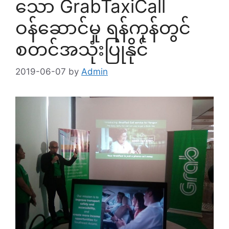
သော GrabTaxiCall
ဝန်ဆောင်မှု ရန်ကုန်တွင်
စတင်အသုံးပြုနိုင်
2019-06-07
by
Admin