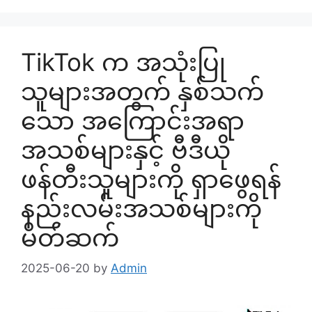
TikTok က အသုံးပြု
သူများအတွက် နှစ်သက်
သော အကြောင်းအရာ
အသစ်များနှင့် ဗီဒီယို
ဖန်တီးသူများကို ရှာဖွေရန်
နည်းလမ်းအသစ်များကို
မိတ်ဆက်
2025-06-20
by
Admin