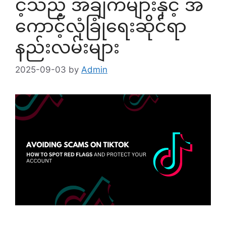
င့်သည့် အချက်များနှင့် အ
ကောင့်လုံခြုံရေးဆိုင်ရာ
နည်းလမ်းများ
2025-09-03
by
Admin