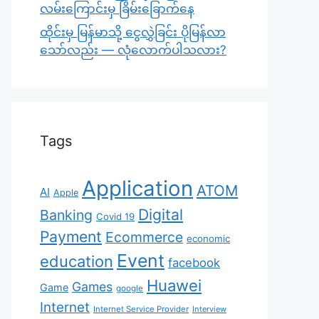
လမ်းကြောင်းမှ ခြိမ်းခြောက်နေ
ထိုင်းမှ မြန်မာသို့ ငွေလွှဲခြင်း ပိုမြန်လာ
သော်လည်း — လုံလောက်ပါသလား?
Tags
Application
ATOM
AI
Apple
Digital
Banking
Covid 19
Payment
Ecommerce
economic
Event
education
facebook
Huawei
Games
Game
google
Internet
Internet Service Provider
Interview