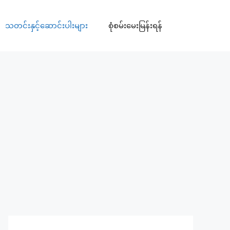
သတင်းနှင့်ဆောင်းပါးများ
စုံစမ်းမေးမြန်းရန်