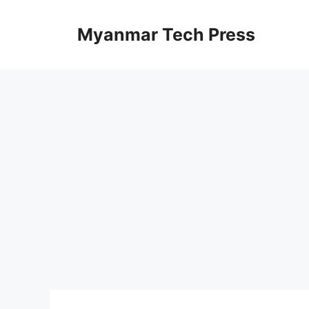
Skip
to
Myanmar Tech Press
content