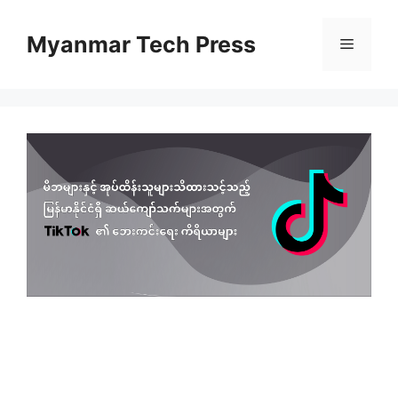
Skip
to
Myanmar Tech Press
Menu
content