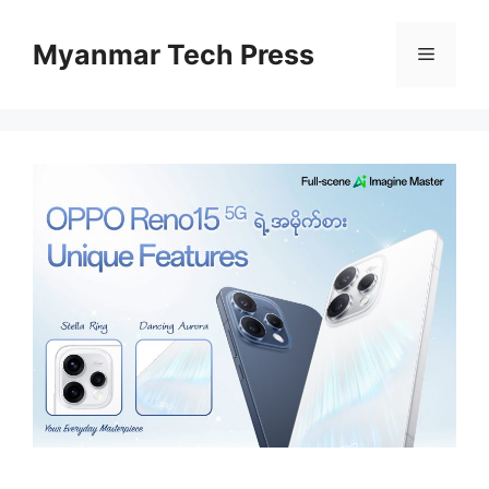
Skip
to
Myanmar Tech Press
Menu
content