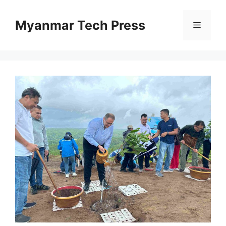
Skip
to
Myanmar Tech Press
Menu
content