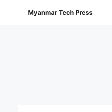
Skip
to
Myanmar Tech Press
content