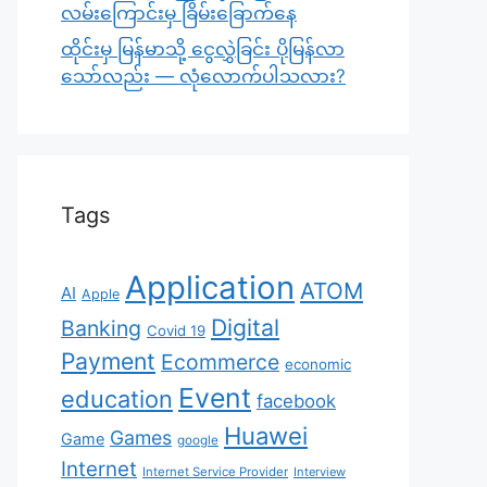
လမ်းကြောင်းမှ ခြိမ်းခြောက်နေ
ထိုင်းမှ မြန်မာသို့ ငွေလွှဲခြင်း ပိုမြန်လာ
သော်လည်း — လုံလောက်ပါသလား?
Tags
Application
ATOM
AI
Apple
Digital
Banking
Covid 19
Payment
Ecommerce
economic
Event
education
facebook
Huawei
Games
Game
google
Internet
Internet Service Provider
Interview