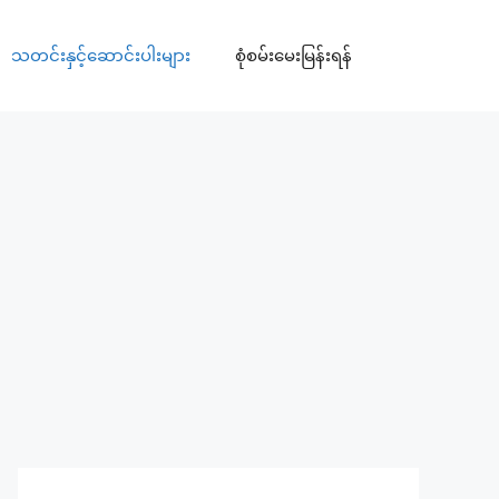
သတင်းနှင့်ဆောင်းပါးများ
စုံစမ်းမေးမြန်းရန်