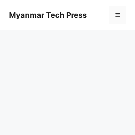
Skip
to
Myanmar Tech Press
Menu
content