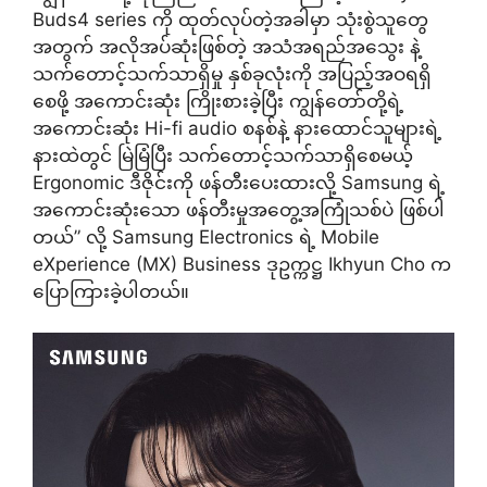
Buds4 series ကို ထုတ်လုပ်တဲ့အခါမှာ သုံးစွဲသူတွေ
အတွက် အလိုအပ်ဆုံးဖြစ်တဲ့ အသံအရည်အသွေး နဲ့
သက်တောင့်သက်သာရှိမှု နှစ်ခုလုံးကို အပြည့်အဝရရှိ
စေဖို့ အကောင်းဆုံး ကြိုးစားခဲ့ပြီး ကျွန်တော်တို့ရဲ့
အကောင်းဆုံး Hi-fi audio စနစ်နဲ့ နားထောင်သူများရဲ့
နားထဲတွင် မြဲမြံပြီး သက်တောင့်သက်သာရှိစေမယ့်
Ergonomic ဒီဇိုင်းကို ဖန်တီးပေးထားလို့ Samsung ရဲ့
အကောင်းဆုံးသော ဖန်တီးမှုအတွေ့အကြုံသစ်ပဲ ဖြစ်ပါ
တယ်” လို့ Samsung Electronics ရဲ့ Mobile
eXperience (MX) Business ဒုဥက္ကဋ္ဌ Ikhyun Cho က
ပြောကြားခဲ့ပါတယ်။