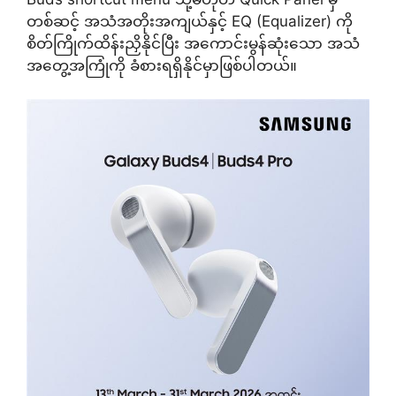
တစ်ဆင့် အသံအတိုးအကျယ်နှင့် EQ (Equalizer) ကို
စိတ်ကြိုက်ထိန်းညှိနိုင်ပြီး အကောင်းမွန်ဆုံးသော အသံ
အတွေ့အကြုံကို ခံစားရရှိနိုင်မှာဖြစ်ပါတယ်။