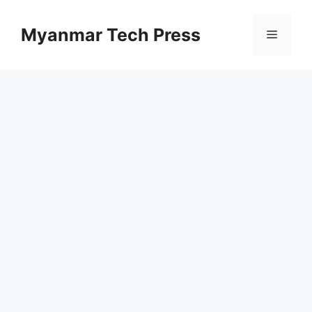
Skip
to
Myanmar Tech Press
Menu
content