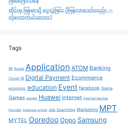
ခြိမ်းခြောက်နေ
ထိုင်းမှ မြန်မာသို့ ငွေလွှဲခြင်း ပိုမြန်လာသော်လည်း —
လုံလောက်ပါသလား?
Tags
Application
ATOM
Banking
AI
Apple
Digital Payment
Ecommerce
Covid 19
Event
education
facebook
Game
economic
Huawei
Internet
Games
google
Internet Service
MPT
Marketing
Job Searching
Provider
Interview Article
Ooredoo
Samsung
Oppo
MYTEL