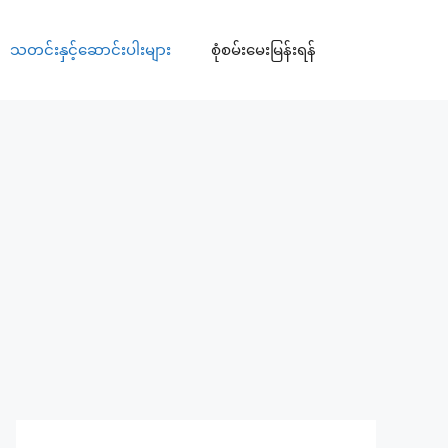
သတင်းနှင့်ဆောင်းပါးများ
စုံစမ်းမေးမြန်းရန်