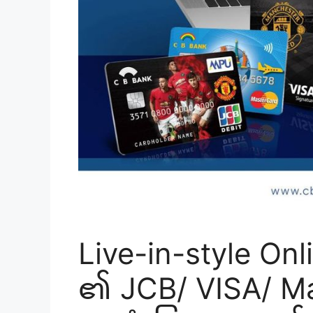
Live-in-style Onl
၏ JCB/ VISA/ Ma