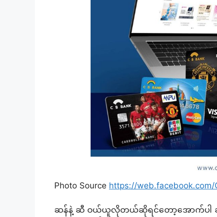
Photo Source
https://web.facebook.co
ဆန်နဲ့ ဆီ ဝယ်ယူလိုတယ်ဆိုရင်တော့အောက်ပါ ဆို