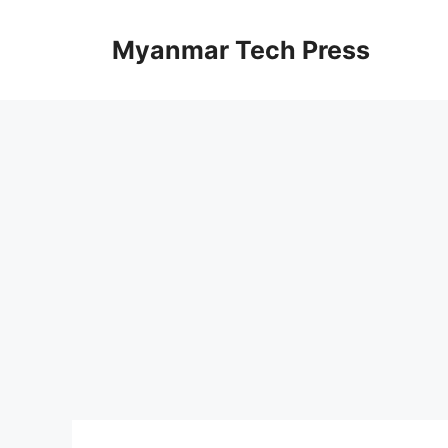
Skip
to
Myanmar Tech Press
content