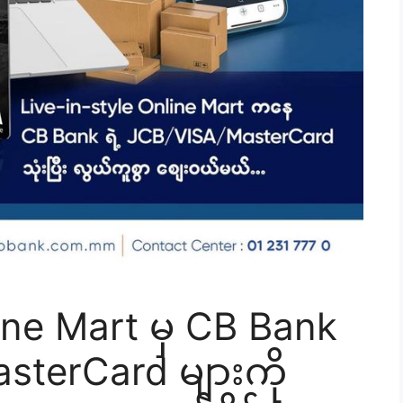
ine Mart မှ CB Bank
sterCard များကို