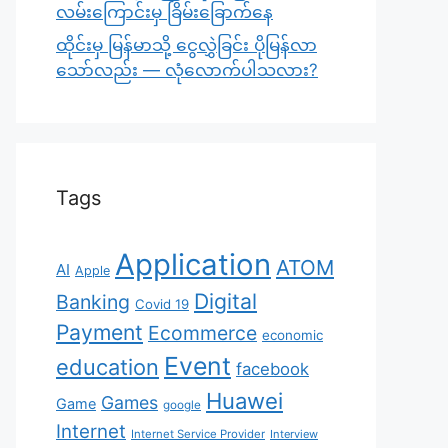
လမ်းကြောင်းမှ ခြိမ်းခြောက်နေ
ထိုင်းမှ မြန်မာသို့ ငွေလွှဲခြင်း ပိုမြန်လာ
သော်လည်း — လုံလောက်ပါသလား?
Tags
Application
ATOM
AI
Apple
Digital
Banking
Covid 19
Payment
Ecommerce
economic
Event
education
facebook
Huawei
Games
Game
google
Internet
Internet Service Provider
Interview