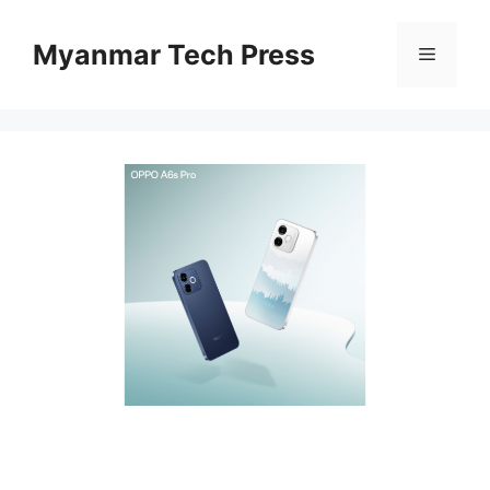
Skip
to
Myanmar Tech Press
Menu
content