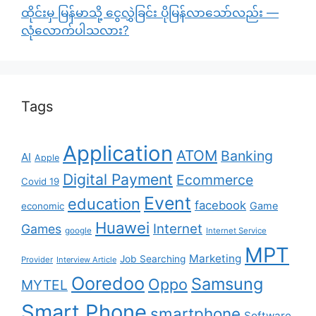
ထိုင်းမှ မြန်မာသို့ ငွေလွှဲခြင်း ပိုမြန်လာသော်လည်း —
လုံလောက်ပါသလား?
Tags
Application
ATOM
Banking
AI
Apple
Digital Payment
Ecommerce
Covid 19
Event
education
facebook
Game
economic
Huawei
Internet
Games
google
Internet Service
MPT
Marketing
Job Searching
Provider
Interview Article
Ooredoo
Samsung
Oppo
MYTEL
Smart Phone
smartphone
Software