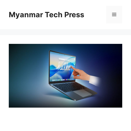
Skip
to
Myanmar Tech Press
Menu
content