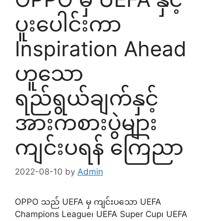
ပူး‌ပေါင်းကာ
Inspiration Ahead
ဟူသော
ရည်ရွယ်ချက်နှင့်
အားကစားပွဲများ
ကျင်းပရန် ကြေညာ
2022-08-10
by
Admin
OPPO သည် UEFA မှ ကျင်းပသော UEFA
Champions League၊ UEFA Super Cup၊ UEFA