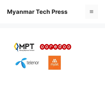
Skip
to
Myanmar Tech Press
Menu
content