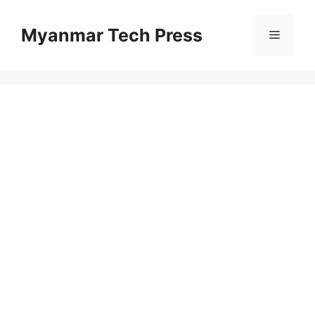
Skip
to
Myanmar Tech Press
Menu
content