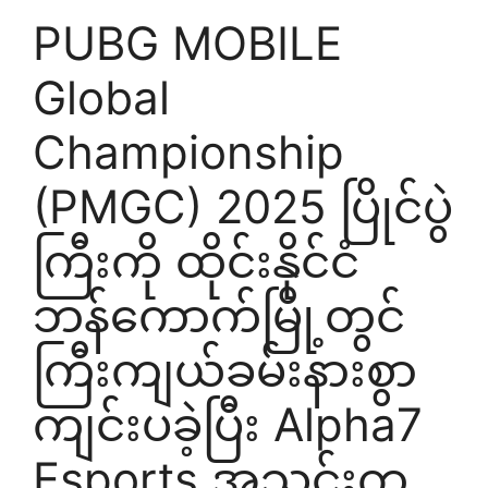
PUBG MOBILE
Global
Championship
(PMGC) 2025 ပြိုင်ပွဲ
ကြီးကို ထိုင်းနိုင်ငံ
ဘန်ကောက်မြို့တွင်
ကြီးကျယ်ခမ်းနားစွာ
ကျင်းပခဲ့ပြီး Alpha7
Esports အသင်းက