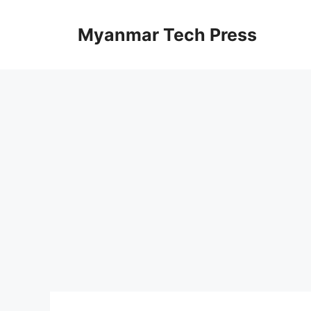
Skip
to
Myanmar Tech Press
content