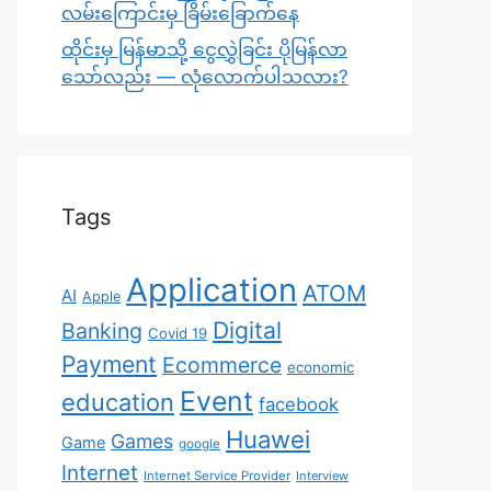
လမ်းကြောင်းမှ ခြိမ်းခြောက်နေ
ထိုင်းမှ မြန်မာသို့ ငွေလွှဲခြင်း ပိုမြန်လာ
သော်လည်း — လုံလောက်ပါသလား?
Tags
Application
ATOM
AI
Apple
Digital
Banking
Covid 19
Payment
Ecommerce
economic
Event
education
facebook
Huawei
Games
Game
google
Internet
Internet Service Provider
Interview