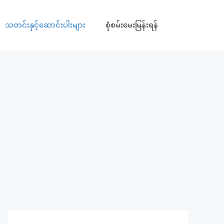
သတင်းနှင့်ဆောင်းပါးများ
စုံစမ်းမေးမြန်းရန်