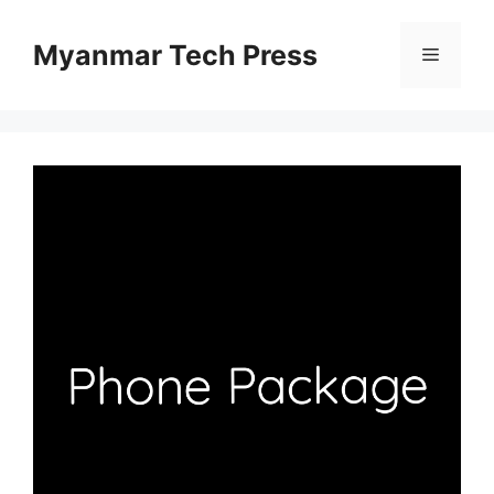
Skip
to
Myanmar Tech Press
Menu
content