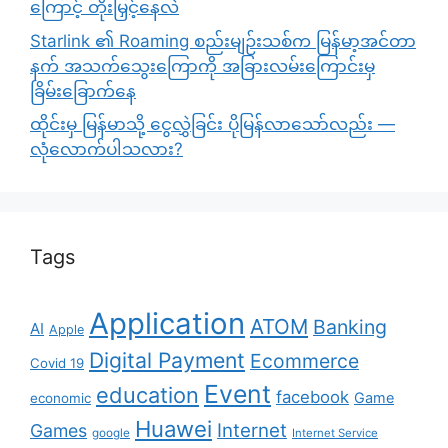
ကြောင့် တိုးမြှင့်နေလဲ
Starlink ၏ Roaming စည်းမျဉ်းသစ်က မြန်မာ့အင်တာ
နက် အသက်သွေးကြောကို အခြားလမ်းကြောင်းမှ
ခြိမ်းခြောက်နေ
ထိုင်းမှ မြန်မာသို့ ငွေလွှဲခြင်း ပိုမြန်လာသော်လည်း —
လုံလောက်ပါသလား?
Tags
Application
ATOM
Banking
AI
Apple
Digital Payment
Ecommerce
Covid 19
Event
education
facebook
Game
economic
Huawei
Internet
Games
google
Internet Service