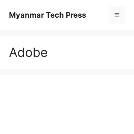
Skip
to
Myanmar Tech Press
Menu
content
Adobe