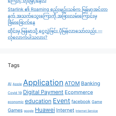
ကြောင့် တိုးမြှင့်နေလဲ
Starlink ၏ Roaming စည်းမျဉ်းသစ်က မြန်မာ့အင်တာ
နက် အသက်သွေးကြောကို အခြားလမ်းကြောင်းမှ
ခြိမ်းခြောက်နေ
ထိုင်းမှ မြန်မာသို့ ငွေလွှဲခြင်း ပိုမြန်လာသော်လည်း —
လုံလောက်ပါသလား?
Tags
Application
ATOM
Banking
AI
Apple
Digital Payment
Ecommerce
Covid 19
Event
education
facebook
Game
economic
Huawei
Internet
Games
google
Internet Service