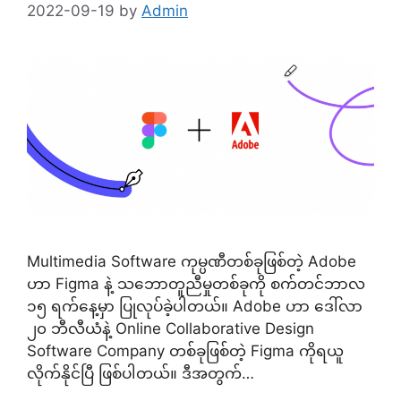
2022-09-19
by
Admin
Multimedia Software ကုမ္ပဏီတစ်ခုဖြစ်တဲ့ Adobe
ဟာ Figma နဲ့ သဘောတူညီမှုတစ်ခုကို စက်တင်ဘာလ
၁၅ ရက်နေ့မှာ ပြုလုပ်ခဲ့ပါတယ်။ Adobe ဟာ ဒေါ်လာ
၂၀ ဘီလီယံနဲ့ Online Collaborative Design
Software Company တစ်ခုဖြစ်တဲ့ Figma ကိုရယူ
လိုက်နိုင်ပြီ ဖြစ်ပါတယ်။ ဒီအတွက်…