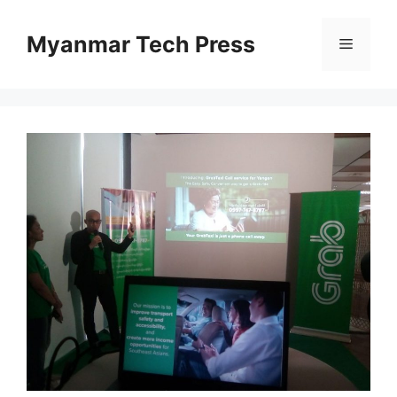
Skip
to
Myanmar Tech Press
Menu
content