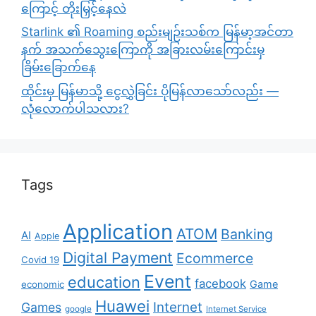
ကြောင့် တိုးမြှင့်နေလဲ
Starlink ၏ Roaming စည်းမျဉ်းသစ်က မြန်မာ့အင်တာ
နက် အသက်သွေးကြောကို အခြားလမ်းကြောင်းမှ
ခြိမ်းခြောက်နေ
ထိုင်းမှ မြန်မာသို့ ငွေလွှဲခြင်း ပိုမြန်လာသော်လည်း —
လုံလောက်ပါသလား?
Tags
Application
ATOM
Banking
AI
Apple
Digital Payment
Ecommerce
Covid 19
Event
education
facebook
Game
economic
Huawei
Internet
Games
google
Internet Service