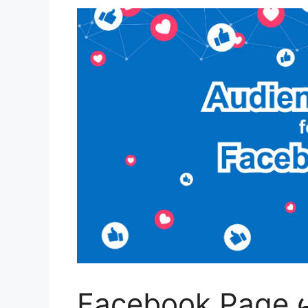
Facebook Page မ