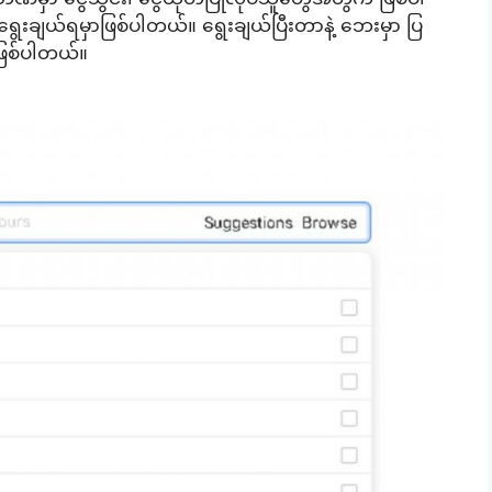
 ရွေးချယ်ရမှာဖြစ်ပါတယ်။ ရွေးချယ်ပြီးတာနဲ့ ဘေးမှာ ပြ
ဖြစ်ပါတယ်။