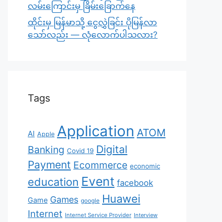
လမ်းကြောင်းမှ ခြိမ်းခြောက်နေ
ထိုင်းမှ မြန်မာသို့ ငွေလွှဲခြင်း ပိုမြန်လာ
သော်လည်း — လုံလောက်ပါသလား?
Tags
Application
ATOM
AI
Apple
Digital
Banking
Covid 19
Payment
Ecommerce
economic
Event
education
facebook
Huawei
Games
Game
google
Internet
Internet Service Provider
Interview