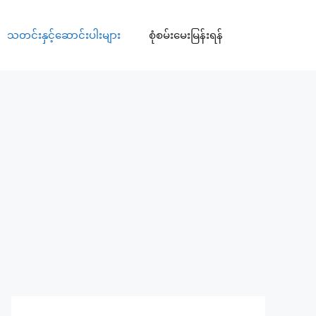
သတင်းနှင့်ဆောင်းပါးများ
စုံစမ်းမေးမြန်းရန်