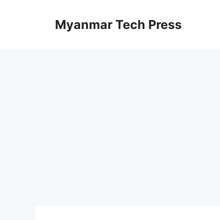
Skip
to
Myanmar Tech Press
content