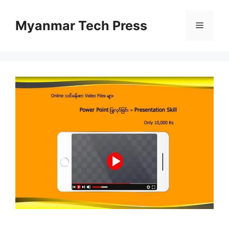
Skip
to
Myanmar Tech Press
Menu
content