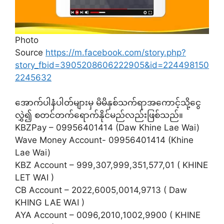
Photo
Source
https://m.facebook.com/story.php?
story_fbid=3905208606222905&id=224498150
2245632
အောက်ပါနံပါတ်များမှ မိမိနှစ်သက်ရာအကောင့်သို့ငွေ
လွှဲ၍ စတင်တက်ရောက်နိုင်မည်လည်းဖြစ်သည်။
KBZPay – 09956401414 (Daw Khine Lae Wai)
Wave Money Account- 09956401414 (Khine
Lae Wai)
KBZ Account – 999,307,999,351,577,01 ( KHINE
LET WAI )
CB Account – 2022,6005,0014,9713 ( Daw
KHING LAE WAI )
AYA Account – 0096,2010,1002,9900 ( KHINE