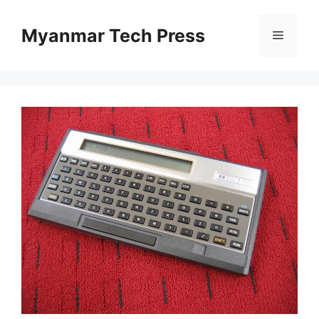
Skip
to
Myanmar Tech Press
Menu
content