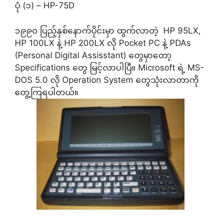
ပုံ (၁) – HP-75D
၁၉၉၀ ပြည့်နှစ်နောက်ပိုင်းမှာ ထွက်လာတဲ့ HP 95LX,
HP 100LX နဲ့ HP 200LX လို Pocket PC နဲ့ PDAs
(Personal Digital Assisstant) တွေမှာတော့
Specifications တွေ မြင့်လာပါပြီ။ Microsoft ရဲ့ MS-
DOS 5.0 လို Operation System တွေသုံးလာတာကို
တွေ့ကြရပါတယ်။