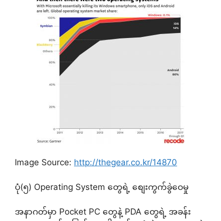
Image Source:
http://thegear.co.kr/14870
ပုံ(၅) Operating System တွေရဲ့ စျေးကွက်ခွဲဝေမှု
အနာဂတ်မှာ Pocket PC တွေနဲ့ PDA တွေရဲ့ အခန်း