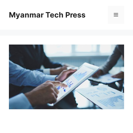
Skip
to
Myanmar Tech Press
Menu
content