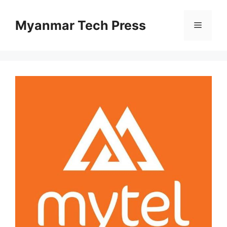
Skip
to
Myanmar Tech Press
Menu
content