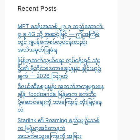
Recent Posts
MPT စခန်းအသစ် ၂၇ ခု တည်ဆောက်၊
၉ ခု 4G သို့ အဆင့်မြှင့် — ဤအကြိမ်
တွင် ဂျပန်ဖက်စပ်လုပ်ငန်းလည်း
အသိအမှတ်ပြုခံရ
မြန်မာ့ဆက်သွယ်ရေး လုပ်ငန်းရှင် သုံး
ဦး၏ မိုဘိုင်းဒေတာစျေးနှုန်း နှိုင်းယှဉ်
ချက် — 2026 သြဂုတ်
ဒီဇယ်ဆီစျေးနှုန်း အတက်အကျများနေ
ချိန်၊ foodpanda မြန်မာက စက်ဘီး
ပို့ဆောင်ရေးကို ဘာကြောင့် တိုးမြှင့်နေ
လဲ
Starlink ၏ Roaming စည်းမျဉ်းသစ်
က မြန်မာ့အင်တာနက်
အသက်သွေးကြောကို အခြား