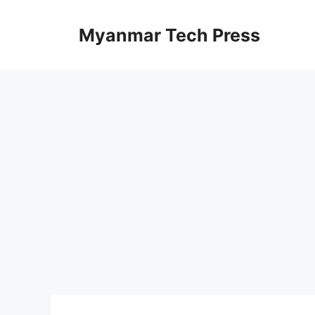
Skip
to
Myanmar Tech Press
content