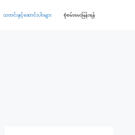
သတင်းနှင့်ဆောင်းပါးများ
စုံစမ်းမေးမြန်းရန်