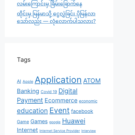
လမ်းကြောင်းမှ ခြိမ်းခြောက်နေ
ထိုင်းမှ မြန်မာသို့ ငွေလွှဲခြင်း ပိုမြန်လာ
သော်လည်း — လုံလောက်ပါသလား?
Tags
Application
ATOM
AI
Apple
Digital
Banking
Covid 19
Payment
Ecommerce
economic
Event
education
facebook
Huawei
Games
Game
google
Internet
Internet Service Provider
Interview