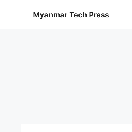
Skip
to
Myanmar Tech Press
content