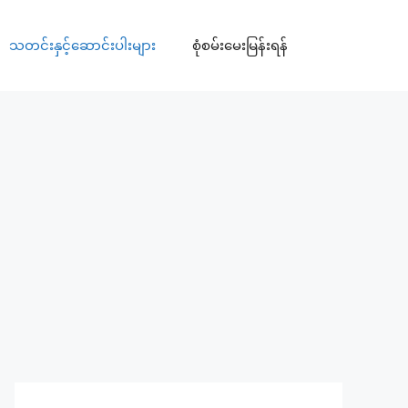
သတင်းနှင့်ဆောင်းပါးများ
စုံစမ်းမေးမြန်းရန်