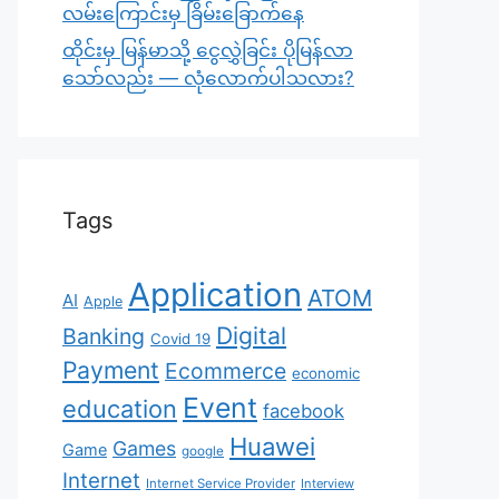
လမ်းကြောင်းမှ ခြိမ်းခြောက်နေ
ထိုင်းမှ မြန်မာသို့ ငွေလွှဲခြင်း ပိုမြန်လာ
သော်လည်း — လုံလောက်ပါသလား?
Tags
Application
ATOM
AI
Apple
Digital
Banking
Covid 19
Payment
Ecommerce
economic
Event
education
facebook
Huawei
Games
Game
google
Internet
Internet Service Provider
Interview