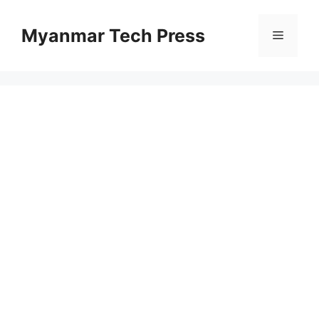
Skip
to
Myanmar Tech Press
Menu
content