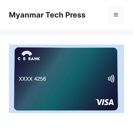
Skip
to
Myanmar Tech Press
Menu
content