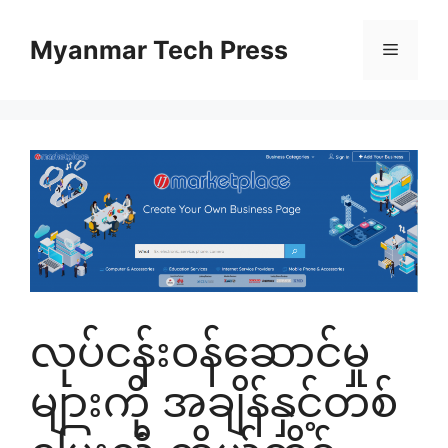
Skip
to
Myanmar Tech Press
Menu
content
လုပ်ငန်းဝန်ဆောင်မှု
များကို အချိန်နှင့်တစ်