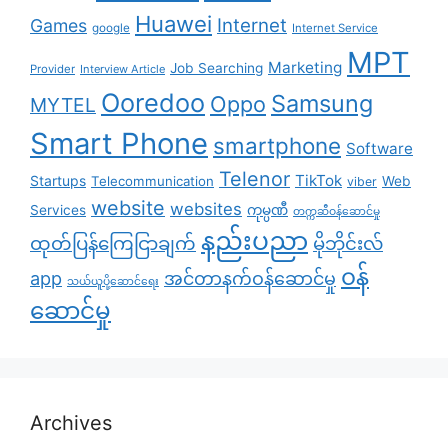
Huawei
Internet
Games
google
Internet Service
MPT
Marketing
Job Searching
Provider
Interview Article
Ooredoo
Samsung
Oppo
MYTEL
Smart Phone
smartphone
Software
Telenor
TikTok
Startups
Telecommunication
Web
viber
website
websites
Services
ကုမ္ပဏီ
တက္ကဆီဝန်ဆောင်မှု
နည်းပညာ
ထုတ်ပြန်ကြေငြာချက်
မိုဘိုင်းလ်
၀န်
app
အင်တာနက်ဝန်ဆောင်မှု
သယ်ယူပို့ဆောင်ရေး
ဆောင်မှု
Archives