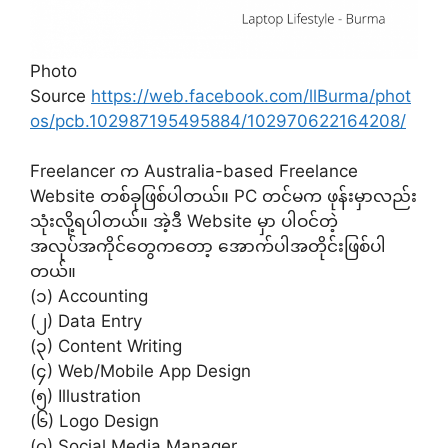
Photo
Source
https://web.facebook.com/llBurma/phot
os/pcb.102987195495884/102970622164208/
Freelancer က Australia-based Freelance
Website တစ်ခုဖြစ်ပါတယ်။ PC တင်မက ဖုန်းမှာလည်း
သုံးလို့ရပါတယ်။ အဲ့ဒီ Website မှာ ပါဝင်တဲ့
အလုပ်အကိုင်တွေကတော့ အောက်ပါအတိုင်းဖြစ်ပါ
တယ်။
(၁) Accounting
(၂) Data Entry
(၃) Content Writing
(၄) Web/Mobile App Design
(၅) Illustration
(၆) Logo Design
(၇) Social Media Manager