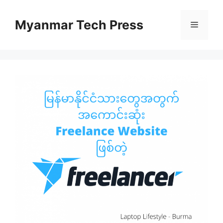
Skip
to
Myanmar Tech Press
Menu
content