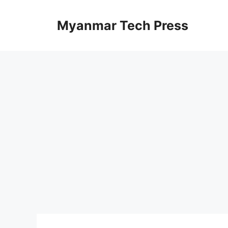
Skip
to
Myanmar Tech Press
content