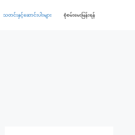
သတင်းနှင့်ဆောင်းပါးများ
စုံစမ်းမေးမြန်းရန်