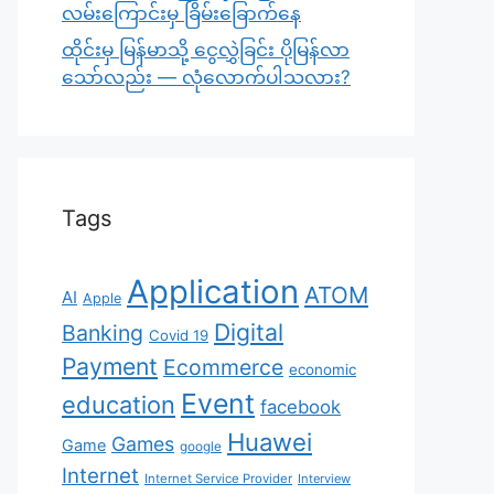
လမ်းကြောင်းမှ ခြိမ်းခြောက်နေ
ထိုင်းမှ မြန်မာသို့ ငွေလွှဲခြင်း ပိုမြန်လာ
သော်လည်း — လုံလောက်ပါသလား?
Tags
Application
ATOM
AI
Apple
Digital
Banking
Covid 19
Payment
Ecommerce
economic
Event
education
facebook
Huawei
Games
Game
google
Internet
Internet Service Provider
Interview