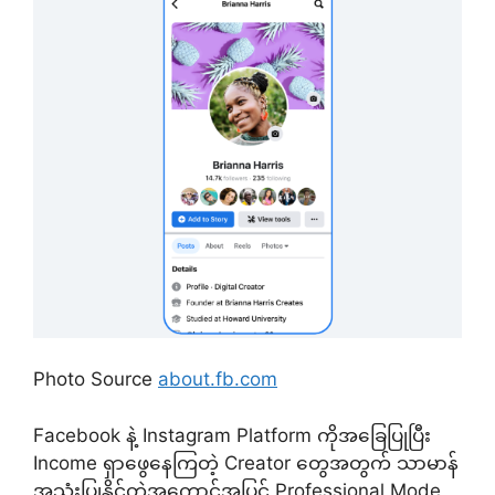
Photo Source
about.fb.com
Facebook နဲ့ Instagram Platform ကိုအခြေပြုပြီး
Income ရှာဖွေနေကြတဲ့ Creator တွေအတွက် သာမာန်
အသုံးပြုနိုင်တဲ့အကောင့်အပြင် Professional Mode