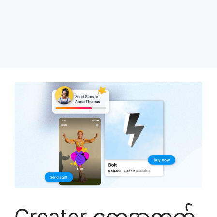
Creator တွေအတွက်