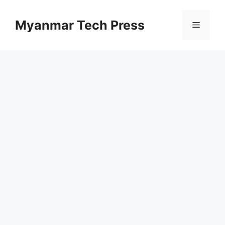
Skip
to
Myanmar Tech Press
Menu
content