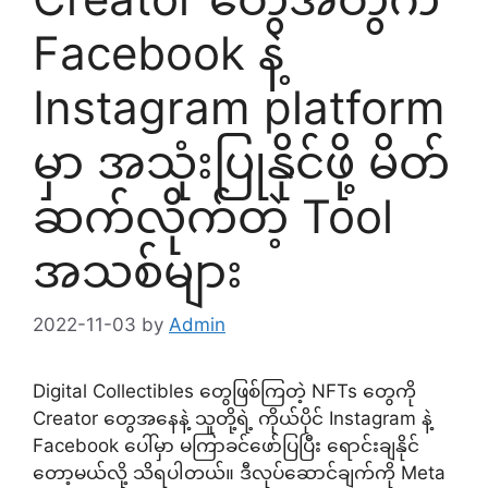
Facebook နဲ့
Instagram platform
မှာ အသုံးပြုနိုင်ဖို့ မိတ်
ဆက်လိုက်တဲ့ Tool
အသစ်များ
2022-11-03
by
Admin
Digital Collectibles တွေဖြစ်ကြတဲ့ NFTs တွေကို
Creator တွေအနေနဲ့ သူတို့ရဲ့ ကိုယ်ပိုင် Instagram နဲ့
Facebook ပေါ်မှာ မကြာခင်ဖော်ပြပြီး ရောင်းချနိုင်
တော့မယ်လို့ သိရပါတယ်။ ဒီလုပ်ဆောင်ချက်ကို Meta