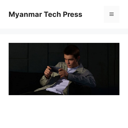
Skip
to
Myanmar Tech Press
Menu
content