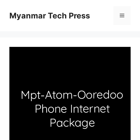
Skip
to
Myanmar Tech Press
Menu
content