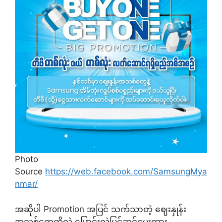
Photo
Source
https://web.facebook.com/SamsungMya
nmar/
အဆိုပါ Promotion အပြင် သက်သာတဲ့ ဈေးနှုန်း
အသစ်တွေကိုလဲ ပြောင်းလဲပြင်ဆင်ပေးထား