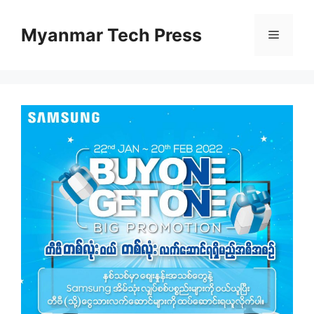
Skip
to
Myanmar Tech Press
Menu
content