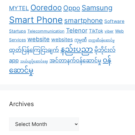
Ooredoo
Samsung
Oppo
MYTEL
Smart Phone
smartphone
Software
Telenor
TikTok
Startups
Telecommunication
Web
viber
website
websites
Services
ကုမ္ပဏီ
တက္ကဆီဝန်ဆောင်မှု
နည်းပညာ
ထုတ်ပြန်ကြေငြာချက်
မိုဘိုင်းလ်
၀န်
app
အင်တာနက်ဝန်ဆောင်မှု
သယ်ယူပို့ဆောင်ရေး
ဆောင်မှု
Archives
Archives