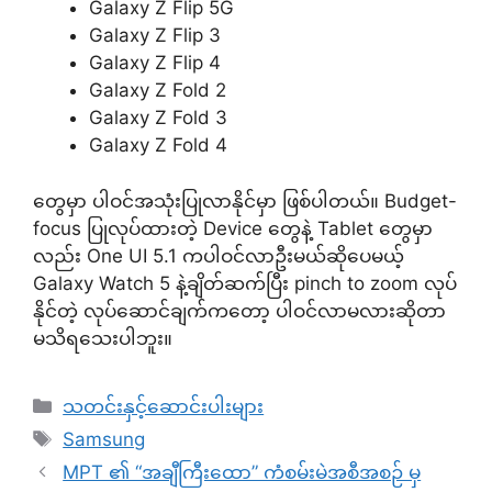
Galaxy Z Flip 5G
Galaxy Z Flip 3
Galaxy Z Flip 4
Galaxy Z Fold 2
Galaxy Z Fold 3
Galaxy Z Fold 4
တွေမှာ ပါဝင်အသုံးပြုလာနိုင်မှာ ဖြစ်ပါတယ်။ Budget-
focus ပြုလုပ်ထားတဲ့ Device တွေနဲ့ Tablet တွေမှာ
လည်း One UI 5.1 ကပါဝင်လာဦးမယ်ဆိုပေမယ့်
Galaxy Watch 5 နဲ့ချိတ်ဆက်ပြီး pinch to zoom လုပ်
နိုင်တဲ့ လုပ်ဆောင်ချက်ကတော့ ပါဝင်လာမလားဆိုတာ
မသိရသေးပါဘူး။
Categories
သတင်းနှင့်ဆောင်းပါးများ
Tags
Samsung
MPT ၏ “အချီကြီးထော” ကံစမ်းမဲအစီအစဉ် မှ