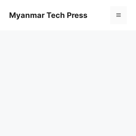
Skip
to
Myanmar Tech Press
Menu
content