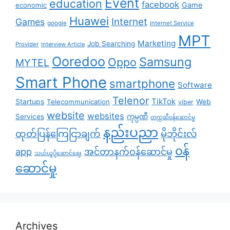
Event
education
facebook
Game
economic
Huawei
Internet
Games
google
Internet Service
MPT
Marketing
Job Searching
Provider
Interview Article
Ooredoo
Samsung
Oppo
MYTEL
Smart Phone
smartphone
Software
Telenor
TikTok
Startups
Telecommunication
Web
viber
website
websites
Services
ကုမ္ပဏီ
တက္ကဆီဝန်ဆောင်မှု
နည်းပညာ
ထုတ်ပြန်ကြေငြာချက်
မိုဘိုင်းလ်
၀န်
app
အင်တာနက်ဝန်ဆောင်မှု
သယ်ယူပို့ဆောင်ရေး
ဆောင်မှု
Archives