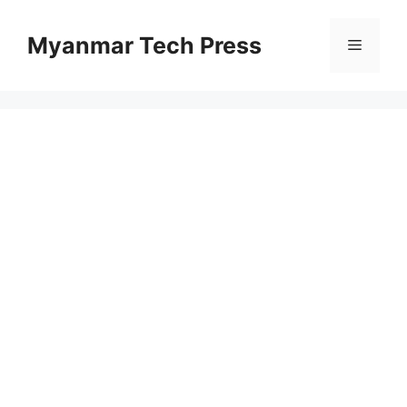
Skip
to
Myanmar Tech Press
Menu
content