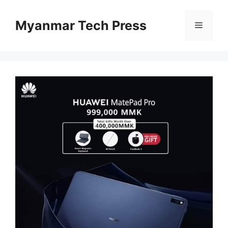
Skip
to
Myanmar Tech Press
Menu
content