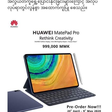
အလွယ်တကူရွေ့ပြောင်းနိုင်ခြင်းများကြောင့် အလုပ်
လုပ်ရာတွင်လွန်စွာ အထောက်ကူပြု စေသည်။