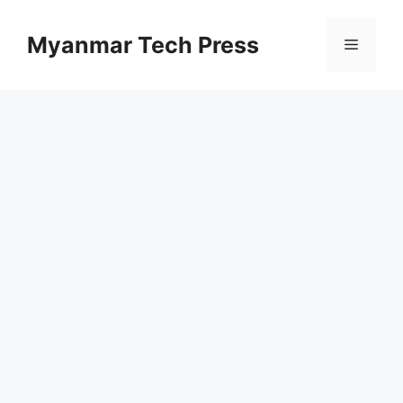
Skip
to
Myanmar Tech Press
Menu
content