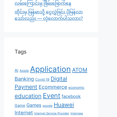
လမ်းကြောင်းမှ ခြိမ်းခြောက်နေ
ထိုင်းမှ မြန်မာသို့ ငွေလွှဲခြင်း ပိုမြန်လာ
သော်လည်း — လုံလောက်ပါသလား?
Tags
Application
ATOM
AI
Apple
Digital
Banking
Covid 19
Payment
Ecommerce
economic
Event
education
facebook
Huawei
Games
Game
google
Internet
Internet Service Provider
Interview