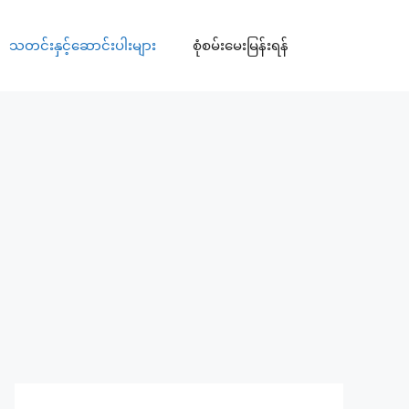
သတင်းနှင့်ဆောင်းပါးများ
စုံစမ်းမေးမြန်းရန်