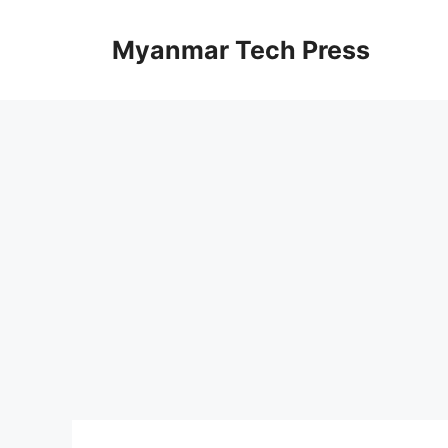
Skip
to
Myanmar Tech Press
content