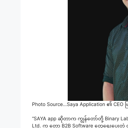
Photo Source…Saya Application ၏ CEO ဖ
“SAYA app ဆိုတာက ကျွန်တော်တို့ Binary Lab L
Ltd. က တော့ B2B Software တွေရေးပေးတဲ့ လုပ