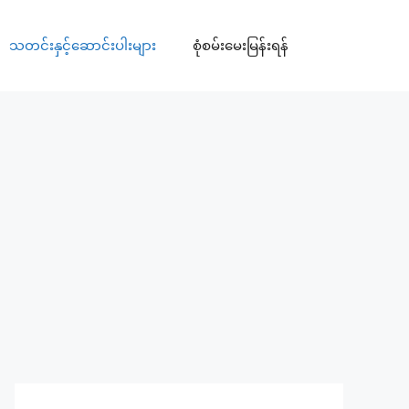
သတင်းနှင့်ဆောင်းပါးများ
စုံစမ်းမေးမြန်းရန်