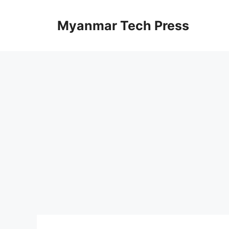
Skip
to
Myanmar Tech Press
content