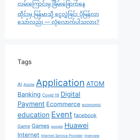
လမ်းကြောင်းမှ ခြိမ်းခြောက်နေ
ထိုင်းမှ မြန်မာသို့ ငွေလွှဲခြင်း ပိုမြန်လာ
သော်လည်း — လုံလောက်ပါသလား?
Tags
Application
ATOM
AI
Apple
Digital
Banking
Covid 19
Payment
Ecommerce
economic
Event
education
facebook
Huawei
Games
Game
google
Internet
Internet Service Provider
Interview