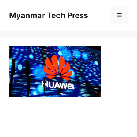
Skip
to
Myanmar Tech Press
Menu
content