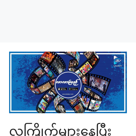
လူကြိုက်များနေပြီး