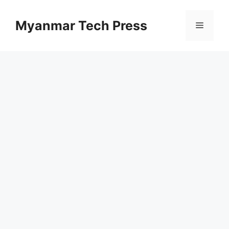
Skip
to
Myanmar Tech Press
Menu
content