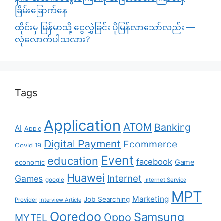
ခြိမ်းခြောက်နေ
ထိုင်းမှ မြန်မာသို့ ငွေလွှဲခြင်း ပိုမြန်လာသော်လည်း —
လုံလောက်ပါသလား?
Tags
Application
ATOM
Banking
AI
Apple
Digital Payment
Ecommerce
Covid 19
Event
education
facebook
Game
economic
Huawei
Internet
Games
google
Internet Service
MPT
Marketing
Job Searching
Provider
Interview Article
Ooredoo
Samsung
Oppo
MYTEL