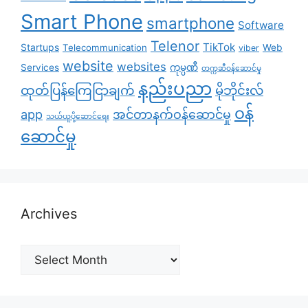
Smart Phone
smartphone
Software
Telenor
TikTok
Startups
Telecommunication
Web
viber
website
websites
Services
ကုမ္ပဏီ
တက္ကဆီဝန်ဆောင်မှု
နည်းပညာ
ထုတ်ပြန်ကြေငြာချက်
မိုဘိုင်းလ်
၀န်
app
အင်တာနက်ဝန်ဆောင်မှု
သယ်ယူပို့ဆောင်ရေး
ဆောင်မှု
Archives
Archives