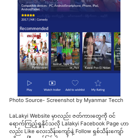
Photo Source- Screenshot by Myanmar Tecch
LaLakyi Website မှာလည်း ဇတ်ကားတွေကို ဝင်
ရောက်ကြည့်ရှုနိုင်သလို Lalakyi Facebook Page ဟာ
လည်း Like လေးသိန်းကျော်နဲ့ Follow ရှစ်သိန်းကျော်