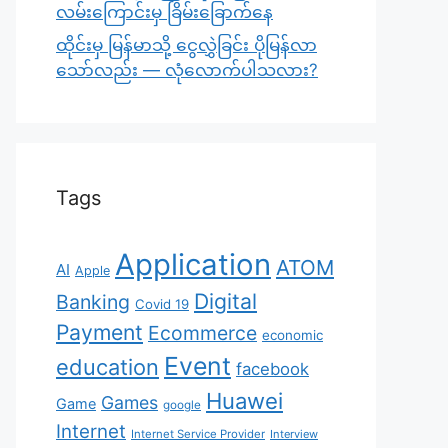
လမ်းကြောင်းမှ ခြိမ်းခြောက်နေ
ထိုင်းမှ မြန်မာသို့ ငွေလွှဲခြင်း ပိုမြန်လာ
သော်လည်း — လုံလောက်ပါသလား?
Tags
Application
ATOM
AI
Apple
Digital
Banking
Covid 19
Payment
Ecommerce
economic
Event
education
facebook
Huawei
Games
Game
google
Internet
Internet Service Provider
Interview