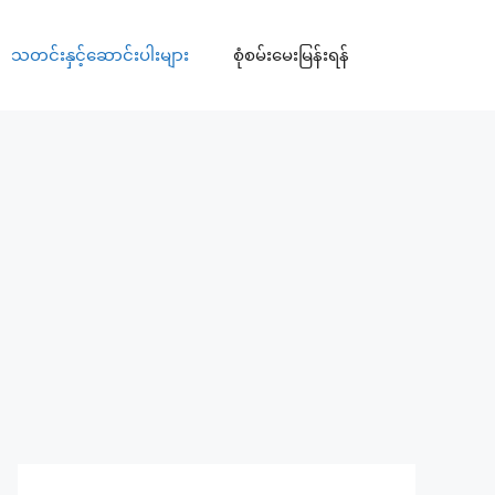
သတင်းနှင့်ဆောင်းပါးများ
စုံစမ်းမေးမြန်းရန်