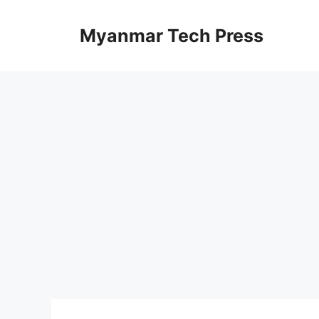
Skip
to
Myanmar Tech Press
content